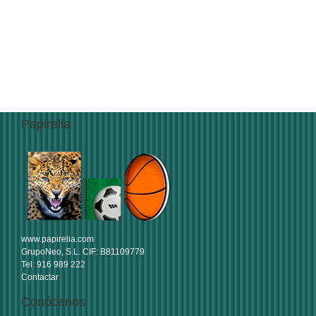
Papirelia
www.papirelia.com
GrupoNeo, S.L. CIF: B81109779
Tel: 916 989 222
Contactar
Conócenos