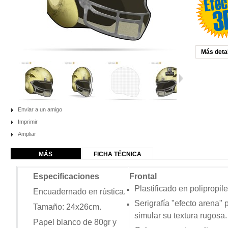
Más deta
Enviar a un amigo
Imprimir
Ampliar
MÁS
FICHA TÉCNICA
Especificaciones
Frontal
Plastificado en polipropil
Encuadernado en rústica.
Serigrafía "efecto arena" 
Tamaño: 24x26cm.
simular su textura rugosa.
Papel blanco de 80gr
y