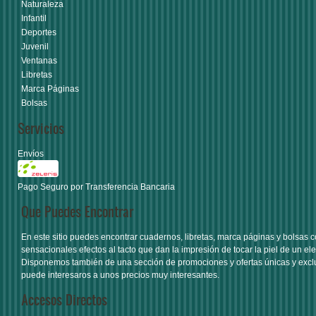
Naturaleza
Infantil
Deportes
Juvenil
Ventanas
Libretas
Marca Páginas
Bolsas
Servicios
Envíos
Pago Seguro por Transferencia Bancaria
Que Puedes Encontrar
En este sitio puedes encontrar
cuadernos
,
libretas
,
marca páginas
y
bolsas
c
sensacionales efectos al tacto que dan la impresión de tocar la piel de un ele
Disponemos también de una sección de
promociones y ofertas únicas y excl
puede interesaros a unos precios muy interesantes.
Accesos Directos