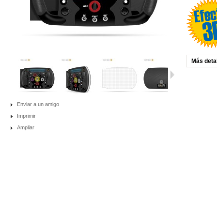
Más deta
Enviar a un amigo
Imprimir
Ampliar