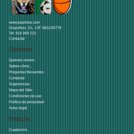
www.papirelia.com
GrupoNeo, S.L. CIF: B81109779
Tel: 916 989 222
Contactar
Conócenos
Quienes somos
Sabes cómo...
Preguntas frecuentes
Contactar
Sugerencias
Mapa del Sitio
Condiciones de uso
Política de privacidad
Aviso legal
Productos
Cuadernos