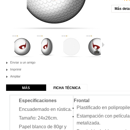
Más deta
Enviar a un amigo
Imprimir
Ampliar
MÁS
FICHA TÉCNICA
Especificaciones
Frontal
Plastificado en polipropile
Encuadernado en rústica.
Estampación con película
Tamaño: 24x26cm.
metalizada.
Papel blanco de 80gr
y