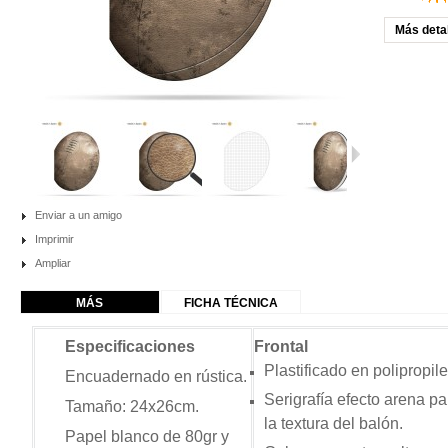
Más deta
Enviar a un amigo
Imprimir
Ampliar
MÁS
FICHA TÉCNICA
Especificaciones
Frontal
Plastificado en polipropil
Encuadernado en rústica.
Serigrafía efecto arena pa
Tamaño: 24x26cm.
la textura del balón.
Papel blanco de 80gr
y