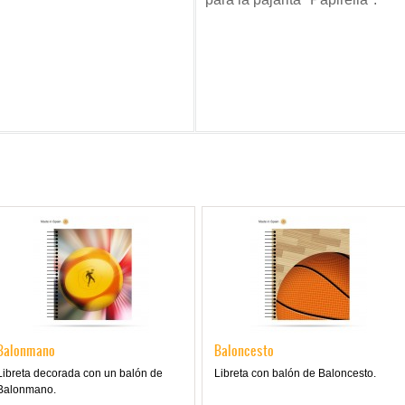
Balonmano
Baloncesto
Libreta decorada con un balón de
Libreta con balón de Baloncesto.
Balonmano.