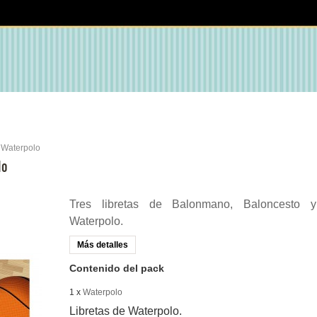
 Waterpolo
lo
Tres libretas de Balonmano, Baloncesto y
Waterpolo.
Más detalles
Contenido del pack
1 x
Waterpolo
Libretas de Waterpolo.