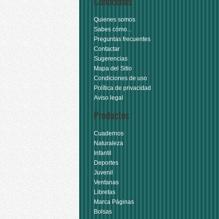
Conócenos
Quienes somos
Sabes cómo...
Preguntas frecuentes
Contactar
Sugerencias
Mapa del Sitio
Condiciones de uso
Política de privacidad
Aviso legal
Productos
Cuadernos
Naturaleza
Infantil
Deportes
Juvenil
Ventanas
Libretas
Marca Páginas
Bolsas