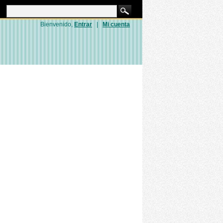
Bienvenido,
Entrar
|
Mi cuenta