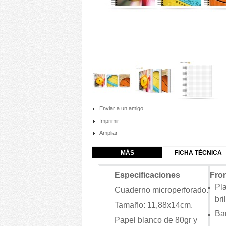
Enviar a un amigo
Imprimir
Ampliar
MÁS
FICHA TÉCNICA
Especificaciones
Fron
Pla
Cuaderno microperforado.
bri
Tamaño: 11,88x14cm.
Bar
Papel blanco de 80gr
y