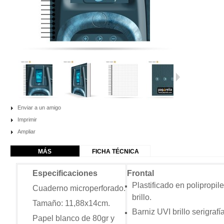
Enviar a un amigo
Imprimir
Ampliar
MÁS
FICHA TÉCNICA
Especificaciones
Frontal
Plastificado en polipropil
Cuaderno microperforado.
brillo.
Tamaño: 11,88x14cm.
Barniz UVI brillo serigraf
Papel blanco de 80gr
y